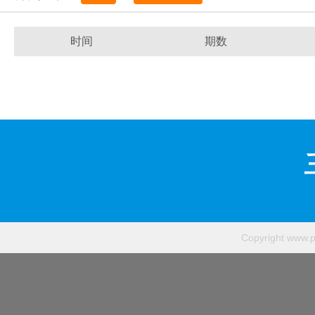
时间
期数
Copyright
www.p