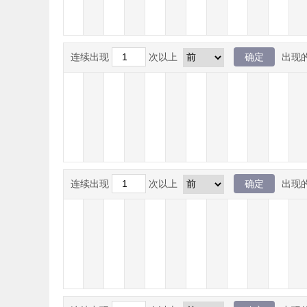
连续出现
次以上
出现
连续出现
次以上
出现