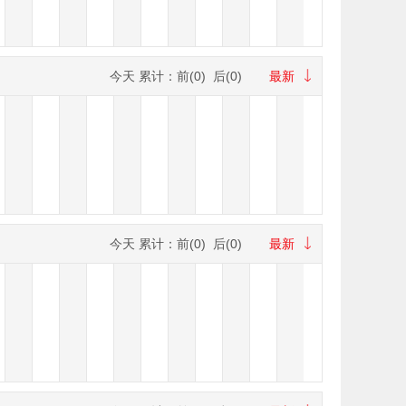
今天
累计：前(
0
) 后(
0
)
最新
今天
累计：前(
0
) 后(
0
)
最新