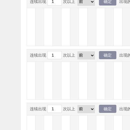
连续出现
次以上
出现
连续出现
次以上
出现
连续出现
次以上
出现