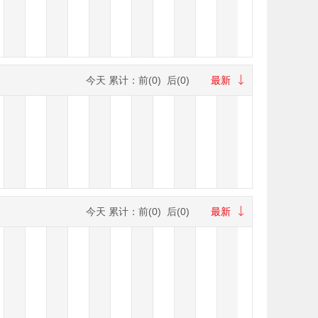
今天
累计：前(
0
) 后(
0
)
最新
今天
累计：前(
0
) 后(
0
)
最新