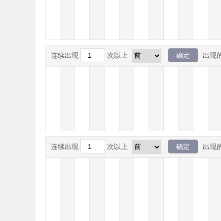
连续出现
次以上
出现
连续出现
次以上
出现