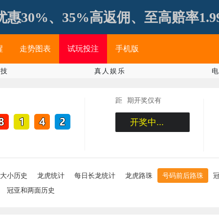
惠30%、35%高返佣、至高赔率1.9999
醒
走势图表
试玩投注
手机版
竞技
真人娱乐
距
期开奖仅有
开奖中...
大小历史
龙虎统计
每日长龙统计
龙虎路珠
号码前后路珠
冠亚和两面历史