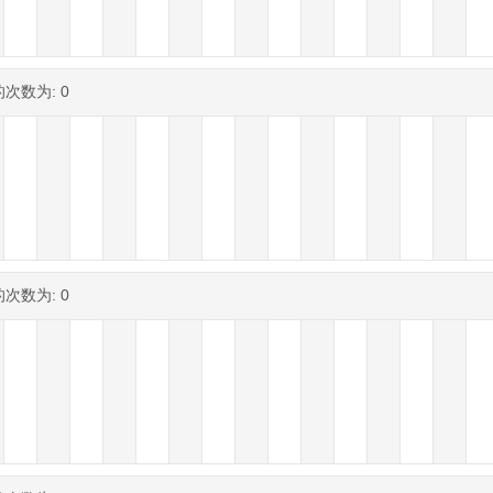
的次数为:
0
的次数为:
0